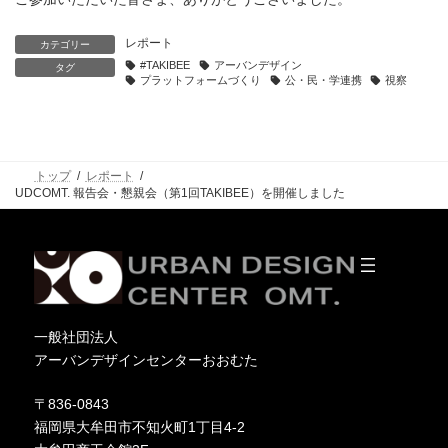
レポート
カテゴリー
#TAKIBEE
アーバンデザイン
タグ
プラットフォームづくり
公・民・学連携
視察
トップ
レポート
UDCOMT. 報告会・懇親会（第1回TAKIBEE）を開催しました
一般社団法人
アーバンデザインセンターおおむた
〒836-0843
福岡県大牟田市不知火町1丁目4-2