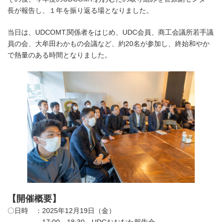
長が報告し、１年を振り返る場となりました。
当日は、UDCOMT.関係者をはじめ、UDC会員、商工会議所若手議
員の会、大牟田わかもの会議など、約20名が参加し、終始和やか
で熱量のある時間となりました。
【開催概要】
〇日時 ：2025年12月19日（金）
17:00～18:30 UDCおおむた報告会