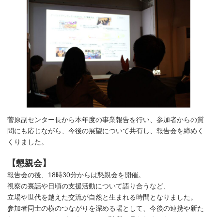
菅原副センター長から本年度の事業報告を行い、参加者からの質
問にも応じながら、今後の展望について共有し、報告会を締めく
くりました。
【懇親会】
報告会の後、18時30分からは懇親会を開催。
視察の裏話や日頃の支援活動について語り合うなど、
立場や世代を越えた交流が自然と生まれる時間となりました。
参加者同士の横のつながりを深める場として、今後の連携や新た