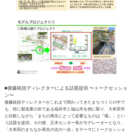
■後藤統括ディレクターによる話題提供 〜トークセッショ
ン〜
後藤統括ディレクターがこれまで関わってきたまちづくりの中で
も、特に製造業の街である福井市と福山市を例に取り、大牟田市
と比較しながら「まちの再生にとって必要なものは『場』」とい
う話題を提供。その後、正木センター長がモデレーターとなり、
「大牟田のまちなか再生の次の一歩」をテーマにトークセッショ