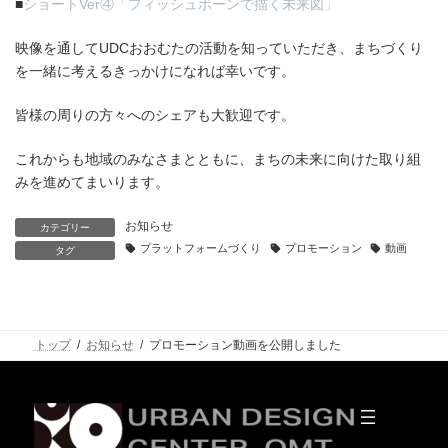
■
ショートVer④「フィッシュボーンで描く未来図」
映像を通してUDCおおむたの活動を知っていただき、まちづくり
を一緒に考えるきっかけになれば幸いです。
皆様の周りの方々へのシェアも大歓迎です。
これからも地域のみなさまとともに、まちの未来に向けた取り組
みを進めてまいります。
お知らせ
カテゴリー
プラットフォームづくり
プロモーション
動画
タグ
トップ
お知らせ
プロモーション動画を公開しました