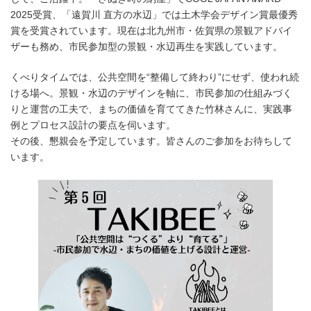
2025受賞、「遠賀川 直方の水辺」では土木学会デザイン賞最優秀
賞を受賞されています。現在は北九州市・佐賀県の景観アドバイ
ザーも務め、市民参加型の景観・水辺再生を実践しています。
くべりタイムでは、公共空間を“整備して終わり”にせず、使われ続
ける場へ。景観・水辺のデザインを軸に、市民参加の仕組みづく
りと運営の工夫で、まちの価値を育ててきた竹林さんに、実践事
例とプロセス設計の要点を伺います。
その後、懇親会を予定しています。皆さんのご参加をお待ちして
います。