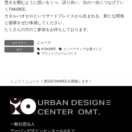
焚火を囲むように想いをくべ、語り合い、次の一歩につなげてい
くTAKIBEE。
カタルバオセロというサードプレイスから生まれる、新たな関係
と循環をぜひ体感してください。
たくさんの方のご参加をお待ちしております。
ニュース
カテゴリー
#TAKIBEE
イノベーティブな場づくり
タグ
プラットフォームづくり
トップ
ニュース
第5回TAKIBEEを開催します！
一般社団法人
アーバンデザインセンターおおむた